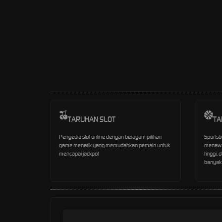
TARUHAN SLOT
TA
Penyedia slot online dengan beragam pilihan
Sportsb
game menarik yang memudahkan pemain untuk
menawar
mencapai jackpot
tinggi,
banyak 