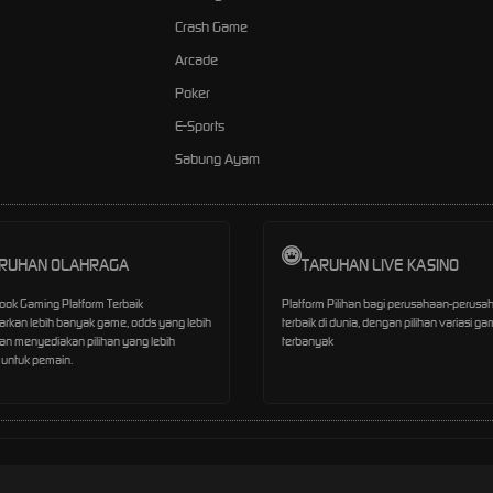
Crash Game
Arcade
Poker
E-Sports
Sabung Ayam
RUHAN OLAHRAGA
TARUHAN LIVE KASINO
ook Gaming Platform Terbaik
Platform Pilihan bagi perusahaan-perusa
kan lebih banyak game, odds yang lebih
terbaik di dunia, dengan pilihan variasi g
 dan menyediakan pilihan yang lebih
terbanyak
untuk pemain.