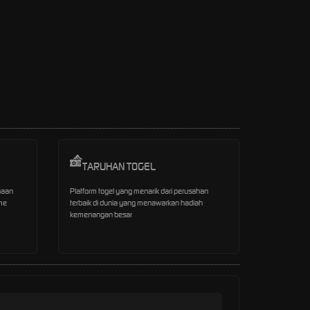
TARUHAN TOGEL
haan
Platform togel yang menarik dari perusahan
ame
terbaik di dunia yang menawarkan hadiah
kemenangan besar