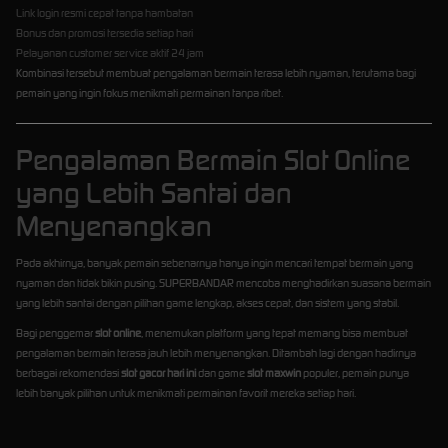
Link login resmi cepat tanpa hambatan
Bonus dan promosi tersedia setiap hari
Pelayanan customer service aktif 24 jam
Kombinasi tersebut membuat pengalaman bermain terasa lebih nyaman, terutama bagi
pemain yang ingin fokus menikmati permainan tanpa ribet.
Pengalaman Bermain Slot Online
yang Lebih Santai dan
Menyenangkan
Pada akhirnya, banyak pemain sebenarnya hanya ingin mencari tempat bermain yang
nyaman dan tidak bikin pusing. SUPERBANDAR mencoba menghadirkan suasana bermain
yang lebih santai dengan pilihan game lengkap, akses cepat, dan sistem yang stabil.
Bagi penggemar
slot online
, menemukan platform yang tepat memang bisa membuat
pengalaman bermain terasa jauh lebih menyenangkan. Ditambah lagi dengan hadirnya
berbagai rekomendasi
slot gacor hari ini
dan game
slot maxwin
populer, pemain punya
lebih banyak pilihan untuk menikmati permainan favorit mereka setiap hari.