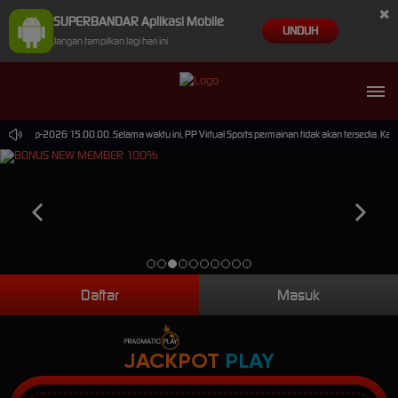
×
SUPERBANDAR Aplikasi Mobile
UNDUH
Jangan tampilkan lagi hari ini
 30-Sep-2026 15.00.00. Selama waktu ini, PP Virtual Sports permainan tidak akan tersedia. Ka
Daftar
Masuk
JACKPOT
PLAY