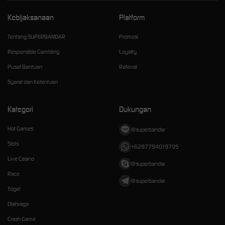
Kebijaksanaan
Platform
Tentang SUPERBANDAR
Promosi
Responsible Gambling
Loyalty
Pusat Bantuan
Referral
Syarat dan Ketentuan
Kategori
Dukungan
Hot Games
@superbandar
Slots
+6287794019795
Live Casino
@superbandar
Race
@superbandar
Togel
Olahraga
Crash Game