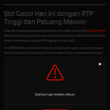
Slot Gacor Hari Ini dengan RTP
Tinggi dan Peluang Maxwin
Salah satu hal yang paling sering dicari pemain tentu adalah rekomendasi
slot gacor hari ini
.
Banyak pemain percaya bahwa game tertentu memiliki performa lebih baik di waktu-waktu
tertentu, terutama game dengan RTP tinggi dan fitur bonus aktif.
Di SUPERBANDAR, pemain bisa menemukan banyak pilihan game yang sedang populer
dan ramai dimainkan. Beberapa game bahkan dikenal sering memberikan kemenangan
beruntun, freespin besar, hingga peluang mendapatkan
slot maxwin
dengan hadiah yang
×
cukup fantastis.
Karena itulah banyak pemain menjadikan SUPERBANDAR sebagai tempat favorit untuk
mencoba berbagai permainan slot online terbaru tanpa harus berpindah-pindah situs.
Akses Cepat dan Link Login
Silahkan login terlebih dahulu.
Resmi Tanpa Hambatan
Hal lain yang membuat SUPERBANDAR cukup diminati adalah kemudahan aksesnya.