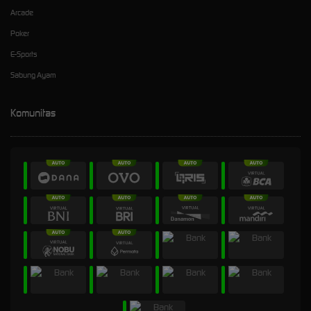
Arcade
Poker
E-Sports
Sabung Ayam
Komunitas