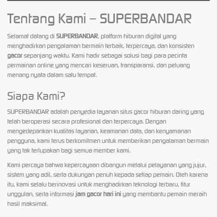
Tentang Kami – SUPERBANDAR
Selamat datang di
SUPERBANDAR
, platform hiburan digital yang
menghadirkan pengalaman bermain terbaik, terpercaya, dan konsisten
gacor
sepanjang waktu. Kami hadir sebagai solusi bagi para pecinta
permainan online yang mencari keseruan, transparansi, dan peluang
menang nyata dalam satu tempat.
Siapa Kami?
SUPERBANDAR adalah penyedia layanan situs gacor hiburan daring yang
telah beroperasi secara profesional dan terpercaya. Dengan
mengedepankan kualitas layanan, keamanan data, dan kenyamanan
pengguna, kami terus berkomitmen untuk memberikan pengalaman bermain
yang tak terlupakan bagi semua member kami.
Kami percaya bahwa kepercayaan dibangun melalui pelayanan yang jujur,
sistem yang adil, serta dukungan penuh kepada setiap pemain. Oleh karena
itu, kami selalu berinovasi untuk menghadirkan teknologi terbaru, fitur
unggulan, serta informasi
jam gacor hari ini
yang membantu pemain meraih
hasil maksimal.