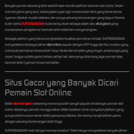
Banyak pemain sekarang lebih selektif saat memilih platform bermain slot online. Selain
mencari game yang seru, kebanyakan juga ingin menemukan situs yang benar-benar
nyaman dipakai, mudah diakses, dan punya peluang kemenangan yang bagus. Karena
itulah nama
SUPERBANDAR
mulai sering dicari sebagai salah satu
situs gacor
yang
menawarkan pengalaman bermain lebih stabil dan menyenangkan.
Sebagai platform yang fokus menghadirkan kualitas permainan terbaik, SUPERBANDAR
menyediakan berbagai pilihan
slot online
populer dengan RTP tinggi dan fitur modern yang
membuat permainan terasa lebih hidup. Mulai dari tampilan yang ringan, proses login yang
cepat, hingga update game terbaru setiap hari, semuanya dirancang agar pemain bisa
bermain lebih nyaman tanpa hambatan.
Situs Gacor yang Banyak Dicari
Pemain Slot Online
Istilah
situs slot gacor
sekarang memang sudah sangat populer di kalangan pemain slot
online. Biasanya, pemain menggunakan istilah tersebut untuk menyebut platform yang
punya performa permainan stabil, gampang diakses, dan sering menghadirkan game
dengan peluang kemenangan lebih tinggi.
SUPERBANDAR hadir dengan konsep tersebut. Tidak hanya menyediakan banyak pilihan