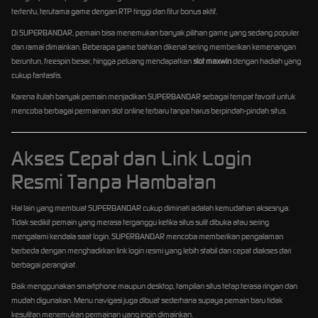
tertentu, terutama game dengan RTP tinggi dan fitur bonus aktif.
Di SUPERBANDAR, pemain bisa menemukan banyak pilihan game yang sedang populer
dan ramai dimainkan. Beberapa game bahkan dikenal sering memberikan kemenangan
beruntun, freespin besar, hingga peluang mendapatkan
slot maxwin
dengan hadiah yang
cukup fantastis.
Karena itulah banyak pemain menjadikan SUPERBANDAR sebagai tempat favorit untuk
mencoba berbagai permainan slot online terbaru tanpa harus berpindah-pindah situs.
Akses Cepat dan Link Login
Resmi Tanpa Hambatan
Hal lain yang membuat SUPERBANDAR cukup diminati adalah kemudahan aksesnya.
Tidak sedikit pemain yang merasa terganggu ketika situs sulit dibuka atau sering
mengalami kendala saat login. SUPERBANDAR mencoba memberikan pengalaman
berbeda dengan menghadirkan link login resmi yang lebih stabil dan cepat diakses dari
berbagai perangkat.
Baik menggunakan smartphone maupun desktop, tampilan situs tetap terasa ringan dan
mudah digunakan. Menu navigasi juga dibuat sederhana supaya pemain baru tidak
kesulitan menemukan permainan yang ingin dimainkan.