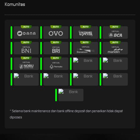
Komunitas
* Selama bank maintenance dan bank offline deposit dan penarikan tidak dapat
diproses