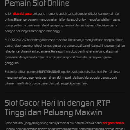
Pemain Slot Online
Istilah
situs slot gacor
sekarang memang sudah sangat populer di kalangan pemain slot
online. Biasanya, pemain menggunakan istilah tersebut untuk menyebut platform yang
punya performa permainan stabil, gampang diakses, dan sering menghadirkan game
dengan peluang kemenangan lebih tinggi.
SUPERBANDAR hadir dengan konsep tersebut. Tidak hanya menyediakan banyak pilihan
game, tetapi juga menghadirkan sistem server yang cepat dan ringan sehingga permainan
tetap lancar dimainkan kapan saja. Hal seperti ini cukup penting karena banyak pemain
merasa lebih nyaman bermain di situs yang responsif dan tidak sering mengalami
gangguan.
Selain itu, pilihan game di SUPERBANDAR juga terus diperbarui setiap hari. Pemain bisa
menemukan berbagai jenis permainan
slot maxwin
dari provider populer yang sudah
dikenal memiliki fitur bonus besar dan peluang jackpot menarik.
Slot Gacor Hari Ini dengan RTP
Tinggi dan Peluang Maxwin
Salah satu hal yang paling sering dicari pemain tentu adalah rekomendasi
slot gacor hari ini
.
Banyak pemain percaya bahwa game tertentu memiliki performa lebih baik di waktu-waktu