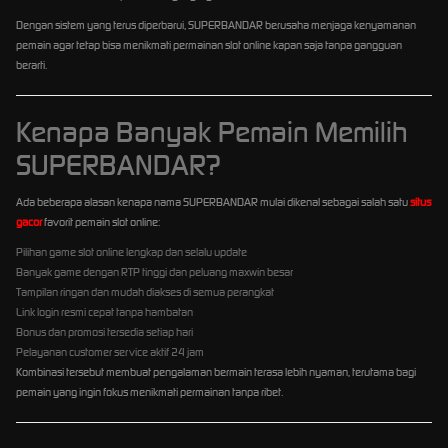
Dengan sistem yang terus diperbarui, SUPERBANDAR berusaha menjaga kenyamanan
pemain agar tetap bisa menikmati permainan slot online kapan saja tanpa gangguan
berarti.
Kenapa Banyak Pemain Memilih
SUPERBANDAR?
Ada beberapa alasan kenapa nama SUPERBANDAR mulai dikenal sebagai salah satu
situs
gacor
favorit pemain slot online:
Pilihan game slot online lengkap dan selalu update
Banyak game dengan RTP tinggi dan peluang maxwin besar
Tampilan ringan dan mudah diakses di semua perangkat
Link login resmi cepat tanpa hambatan
Bonus dan promosi tersedia setiap hari
Pelayanan customer service aktif 24 jam
Kombinasi tersebut membuat pengalaman bermain terasa lebih nyaman, terutama bagi
pemain yang ingin fokus menikmati permainan tanpa ribet.